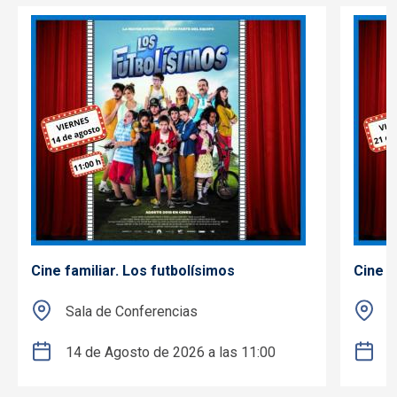
Cine familiar. Los futbolísimos
Cine f
Sala de Conferencias
S
14 de Agosto de 2026 a las 11:00
2