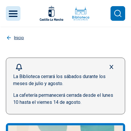
Pasar al contenido principal
Inicio
La Biblioteca cerrará los sábados durante los
meses de julio y agosto.
La cafetería permanecerá cerrada desde el lunes
10 hasta el viernes 14 de agosto.