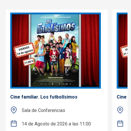
Cine familiar. Los futbolísimos
Cine f
Sala de Conferencias
S
14 de Agosto de 2026 a las 11:00
2