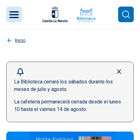
Pasar al contenido principal
Inicio
La Biblioteca cerrará los sábados durante los
meses de julio y agosto.
La cafetería permanecerá cerrada desde el lunes
10 hasta el viernes 14 de agosto.