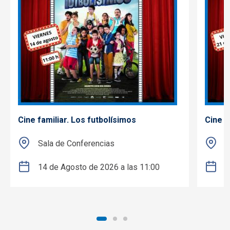
Cine familiar. Los futbolísimos
Cine f
Sala de Conferencias
S
14 de Agosto de 2026 a las 11:00
2