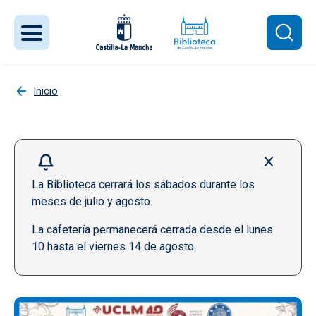
Pasar al contenido principal
Inicio
La Biblioteca cerrará los sábados durante los
meses de julio y agosto.
La cafetería permanecerá cerrada desde el lunes
10 hasta el viernes 14 de agosto.