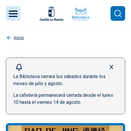
Pasar al contenido principal
Inicio
La Biblioteca cerrará los sábados durante los
meses de julio y agosto.
La cafetería permanecerá cerrada desde el lunes
10 hasta el viernes 14 de agosto.