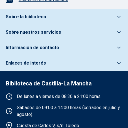
Pie de pagina información
Sobre la biblioteca
Sobre nuestros servicios
Información de contacto
Enlaces de interés
Biblioteca de Castilla-La Mancha
Información de la institución
De lunes a viernes de 08:30 a 21:00 horas.
Sábados de 09:00 a 14:00 horas (cerrados en julio y
agosto).
Cuesta de Carlos V, s/n. Toledo