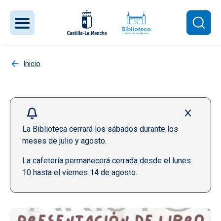
Pasar al contenido principal
Inicio
La Biblioteca cerrará los sábados durante los
meses de julio y agosto.
La cafetería permanecerá cerrada desde el lunes
10 hasta el viernes 14 de agosto.