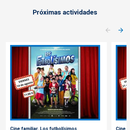
Próximas actividades
Cine familiar. Los futbolísimos
Cine f