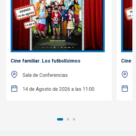
Cine familiar. Los futbolísimos
Cine f
Sala de Conferencias
S
14 de Agosto de 2026 a las 11:00
2