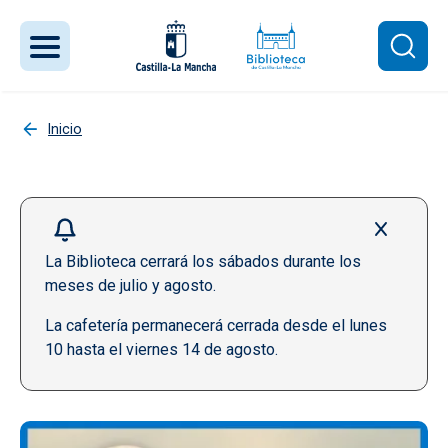
Pasar al contenido principal
Inicio
La Biblioteca cerrará los sábados durante los
meses de julio y agosto.
La cafetería permanecerá cerrada desde el lunes
10 hasta el viernes 14 de agosto.