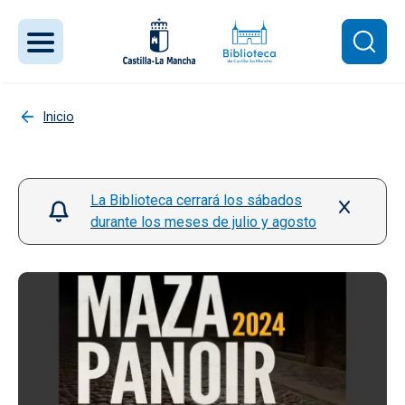
Pasar al contenido principal
Inicio
La Biblioteca cerrará los sábados
durante los meses de julio y agosto