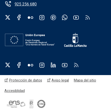
925 256 680
Redes sociales institución
Redes sociales JCCM
Menú legal
Protección de datos
Aviso legal
Mapa del sitio
Accesiblidad