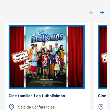
Cine familiar. Los futbolísimos
Cine f
Sala de Conferencias
S