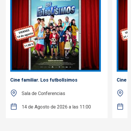
Cine familiar. Los futbolísimos
Cine f
Sala de Conferencias
S
14 de Agosto de 2026 a las 11:00
2