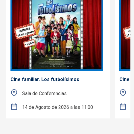
Cine familiar. Los futbolísimos
Cine f
Sala de Conferencias
S
14 de Agosto de 2026 a las 11:00
2