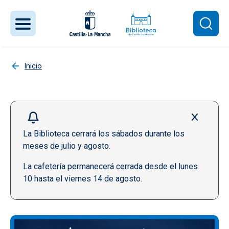
Pasar al contenido principal
Inicio
La Biblioteca cerrará los sábados durante los
meses de julio y agosto.
La cafetería permanecerá cerrada desde el lunes
10 hasta el viernes 14 de agosto.