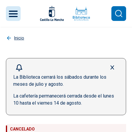
Pasar al contenido principal
Inicio
La Biblioteca cerrará los sábados durante los
meses de julio y agosto.
La cafetería permanecerá cerrada desde el lunes
10 hasta el viernes 14 de agosto.
CANCELADO