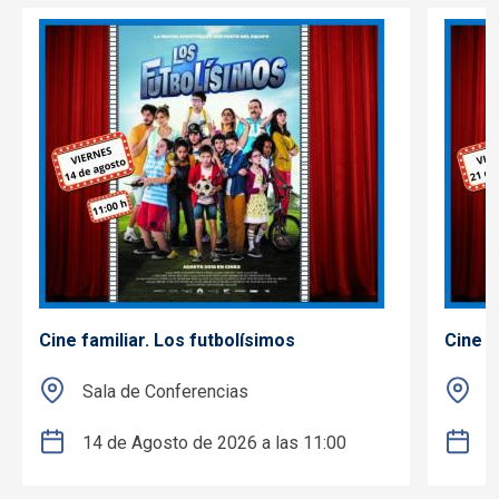
Cine familiar. Los futbolísimos
Cine f
Sala de Conferencias
S
14 de Agosto de 2026 a las 11:00
2