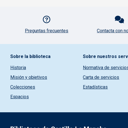
Pie de página con iconos
Preguntas frecuentes
Contacta con n
Pie de pagina información
Sobre la biblioteca
Sobre nuestros serv
Historia
Normativa de servicio
Misión y objetivos
Carta de servicios
Colecciones
Estadísticas
Espacios