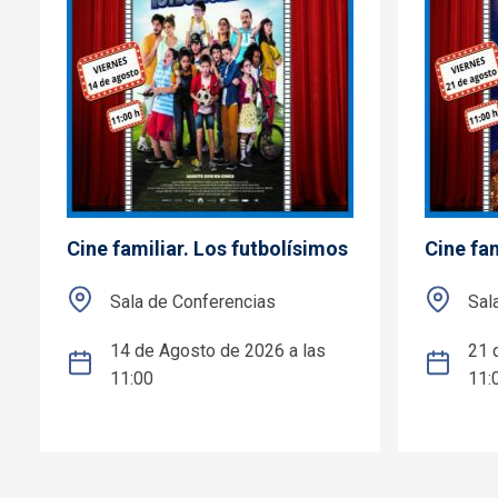
Cine familiar. Los futbolísimos
Cine fam
Sala de Conferencias
Sal
14 de Agosto de 2026 a las
21 
11:00
11: