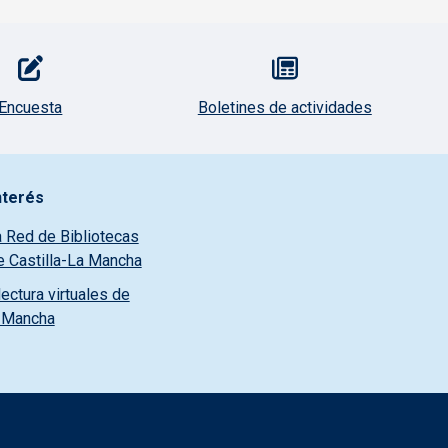
Encuesta
Boletines de actividades
nterés
a Red de Bibliotecas
e Castilla-La Mancha
ectura virtuales de
a Mancha