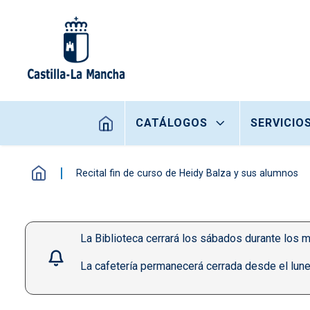
Pasar al contenido principal
Navegación principal
CATÁLOGOS
SERVICIO
Recital fin de curso de Heidy Balza y sus alumnos
La Biblioteca cerrará los sábados durante los m
La cafetería permanecerá cerrada desde el lune