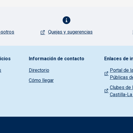
osotros
Quejas y sugerencias
icios
Información de contacto
Enlaces de i
s
Directorio
Portal de l
Públicas d
Cómo llegar
Clubes de l
Castilla-L