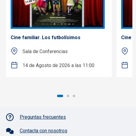
Cine familiar. Los futbolísimos
Cine f
Sala de Conferencias
S
14 de Agosto de 2026 a las 11:00
2
Pie de página con iconos
Preguntas frecuentes
Contacta con nosotros