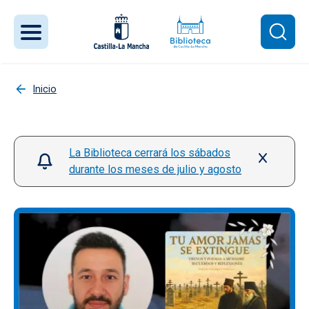
Pasar al contenido principal
Inicio
La Biblioteca cerrará los sábados
durante los meses de julio y agosto