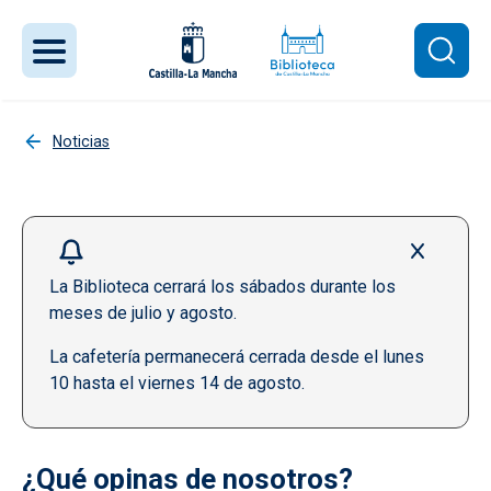
Pasar al contenido principal
Noticias
La Biblioteca cerrará los sábados durante los
meses de julio y agosto.
La cafetería permanecerá cerrada desde el lunes
10 hasta el viernes 14 de agosto.
¿Qué opinas de nosotros?