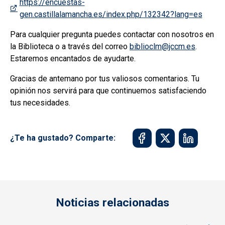
https://encuestas-
gen.castillalamancha.es/index.php/132342?lang=es
Para cualquier pregunta puedes contactar con nosotros en
la Biblioteca o a través del correo
biblioclm@jccm.es
.
Estaremos encantados de ayudarte.
Gracias de antemano por tus valiosos comentarios. Tu
opinión nos servirá para que continuemos satisfaciendo
tus necesidades.
¿Te ha gustado? Comparte:
Noticias relacionadas