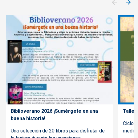
Biblioverano 2026 ¡Sumérgete en una
Taller
buena historia!
Ciclo d
Una selección de 20 libros para disfrutar de
meditac