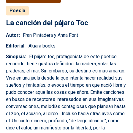
Poesía
La canción del pájaro Toc
Autor
Fran Pintadera y Anna Font
Editorial
Akiara books
Sinopsis
El pájaro toc, protagonista de este poético
recorrido, tiene gustos definidos: la madera, volar, las
praderas, el mar. Sin embargo, su destino es más amargo.
Vive en una jaula desde la que intenta hacer realidad sus
sueños y fantasías, o evoca el tiempo en que nació libre y
pudo conocer aquellas cosas que añora. Emite canciones
en busca de receptores interesados en sus imaginativas
conversaciones, melodías contagiosas que planean hasta
el zoo, el acuario, al circo... Incluso hacia otras aves como
él. Un canto sincero, profundo, "de largo alcance", como
dice el autor; un manifiesto por la libertad, por la