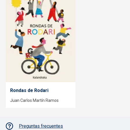
Rondas de Rodari
Juan Carlos Martín Ramos
Pie de página con iconos
Preguntas frecuentes