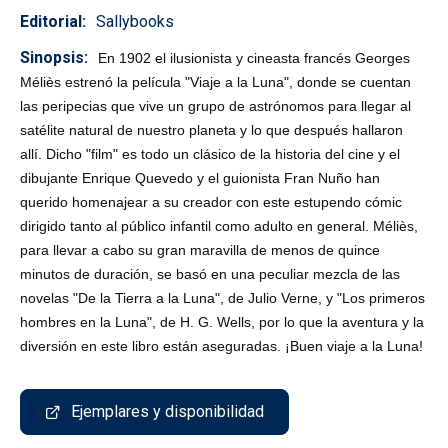
Editorial
Sallybooks
Sinopsis
En 1902 el ilusionista y cineasta francés Georges
Méliès estrenó la película "Viaje a la Luna", donde se cuentan
las peripecias que vive un grupo de astrónomos para llegar al
satélite natural de nuestro planeta y lo que después hallaron
allí. Dicho "film" es todo un clásico de la historia del cine y el
dibujante Enrique Quevedo y el guionista Fran Nuño han
querido homenajear a su creador con este estupendo cómic
dirigido tanto al público infantil como adulto en general. Méliès,
para llevar a cabo su gran maravilla de menos de quince
minutos de duración, se basó en una peculiar mezcla de las
novelas "De la Tierra a la Luna", de Julio Verne, y "Los primeros
hombres en la Luna", de H. G. Wells, por lo que la aventura y la
diversión en este libro están aseguradas. ¡Buen viaje a la Luna!
Ejemplares y disponibilidad