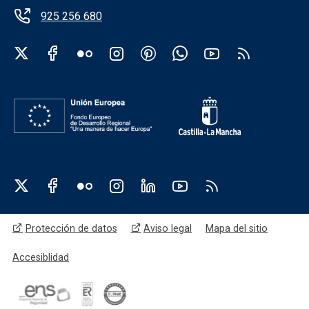
925 256 680
Redes sociales institución
Redes sociales JCCM
Menú legal
Protección de datos
Aviso legal
Mapa del sitio
Accesiblidad