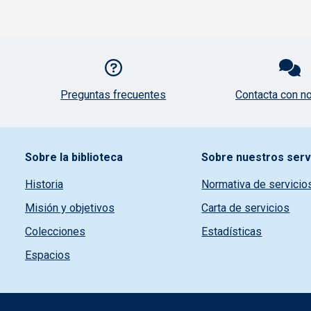
Pie de página con iconos
Preguntas frecuentes
Contacta con n
Pie de pagina información
Sobre la biblioteca
Sobre nuestros serv
Historia
Normativa de servicio
Misión y objetivos
Carta de servicios
Colecciones
Estadísticas
Espacios