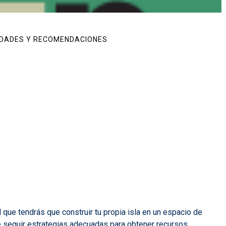
DADES Y RECOMENDACIONES
l que tendrás que construir tu propia isla en un espacio de
ue seguir estrategias adecuadas para obtener recursos,