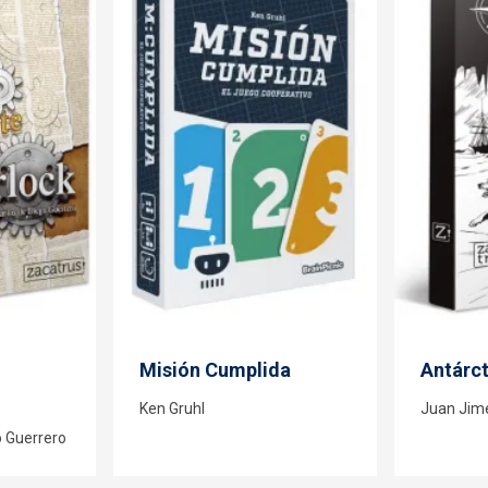
Misión Cumplida
Antárct
Ken Gruhl
Juan Jimé
o Guerrero