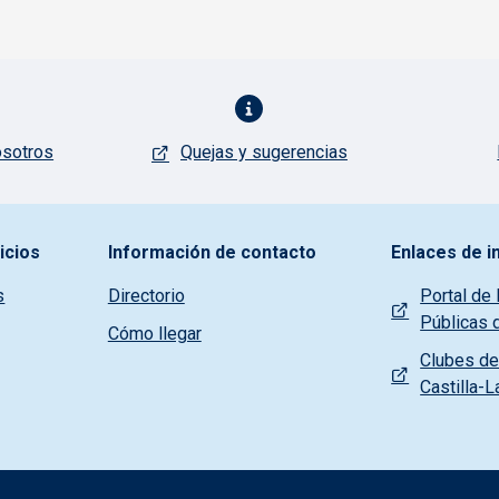
osotros
Quejas y sugerencias
icios
Información de contacto
Enlaces de i
s
Directorio
Portal de 
Públicas 
Cómo llegar
Clubes de 
Castilla-