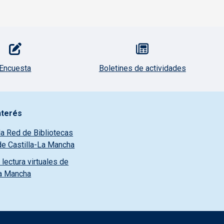
Encuesta
Boletines de actividades
nterés
la Red de Bibliotecas
de Castilla-La Mancha
lectura virtuales de
La Mancha