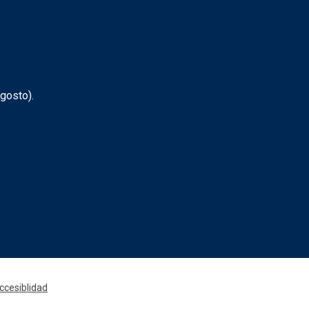
gosto).
ccesiblidad