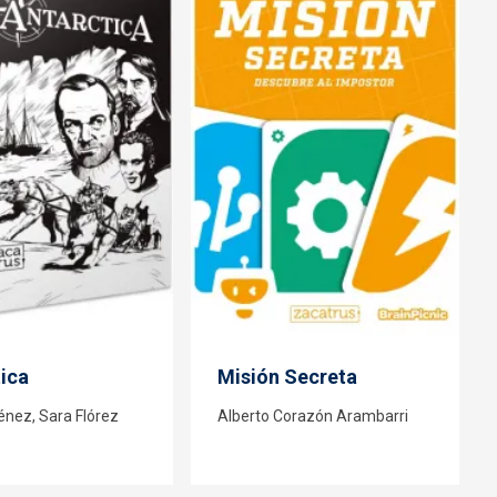
ica
Misión Secreta
nez, Sara Flórez
Alberto Corazón Arambarri