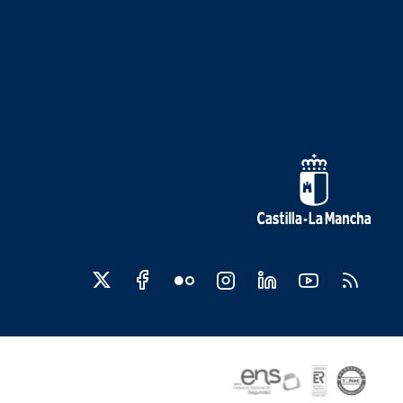
Redes sociales JCCM