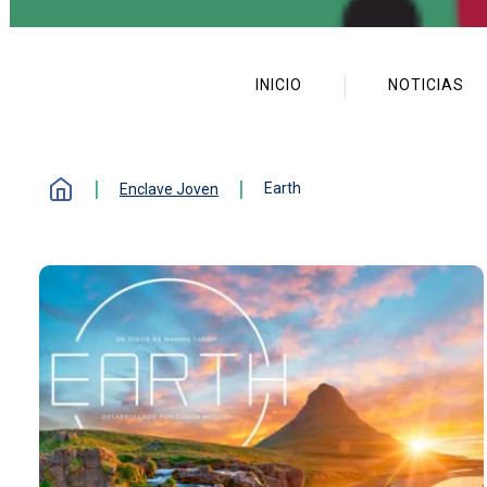
Enclave joven
INICIO
NOTICIAS
Earth
Enclave Joven