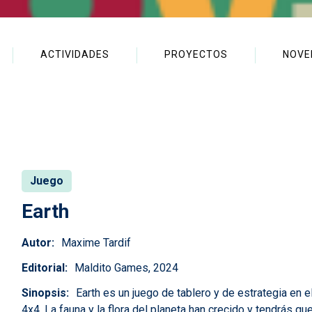
ACTIVIDADES
PROYECTOS
NOVE
Juego
Earth
Autor
Maxime Tardif
Editorial
Maldito Games, 2024
Sinopsis
Earth es un juego de tablero y de estrategia en e
4x4. La fauna y la flora del planeta han crecido y tendrás q