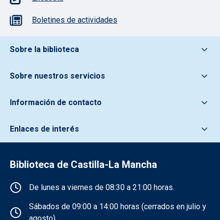
Boletines de actividades
Pie de pagina información
Sobre la biblioteca
Sobre nuestros servicios
Información de contacto
Enlaces de interés
Biblioteca de Castilla-La Mancha
Información de la institución
De lunes a viernes de 08:30 a 21:00 horas.
Sábados de 09:00 a 14:00 horas (cerrados en julio y
agosto).