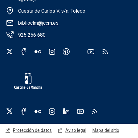
Cuesta de Carlos V, s/n. Toledo
biblioclm@jccm.es
925 256 680
Redes sociales institución
Redes sociales JCCM
Menú legal
Protección de datos
Aviso legal
Mapa del sitio