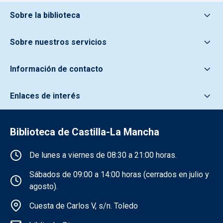
Pie de pagina información
Sobre la biblioteca
Sobre nuestros servicios
Información de contacto
Enlaces de interés
Biblioteca de Castilla-La Mancha
Información de la institución
De lunes a viernes de 08:30 a 21:00 horas.
Sábados de 09:00 a 14:00 horas (cerrados en julio y
agosto).
Cuesta de Carlos V, s/n. Toledo