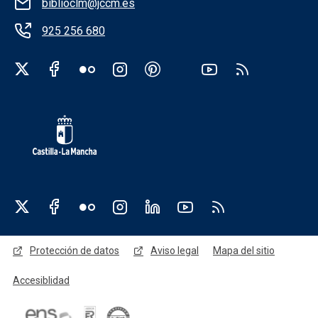
biblioclm@jccm.es
925 256 680
Redes sociales institución
Redes sociales JCCM
Menú legal
Protección de datos
Aviso legal
Mapa del sitio
Accesiblidad