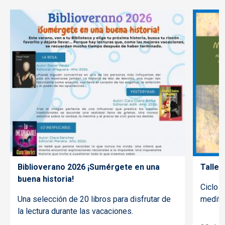
Biblioverano 2026 ¡Sumérgete en una
Taller
buena historia!
Ciclo d
Una selección de 20 libros para disfrutar de
meditac
la lectura durante las vacaciones.