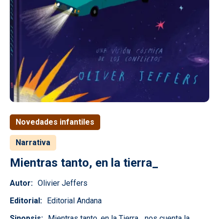
Novedades infantiles
Narrativa
Mientras tanto, en la tierra_
Autor
Olivier Jeffers
Editorial
Editorial Andana
Sinopsis
Mientras tanto, en la Tierra... nos cuenta la