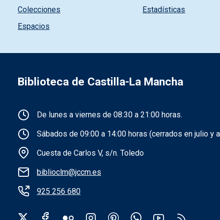
Colecciones
Estadísticas
Espacios
Biblioteca de Castilla-La Mancha
Información de la institución
De lunes a viernes de 08:30 a 21:00 horas.
Sábados de 09:00 a 14:00 horas (cerrados en julio y a
Cuesta de Carlos V, s/n. Toledo
biblioclm@jccm.es
925 256 680