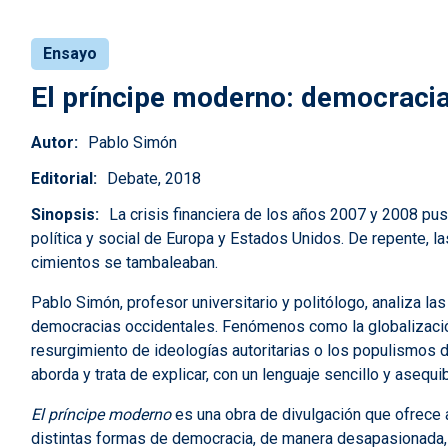
Ensayo
El príncipe moderno: democracia,
Autor
Pablo Simón
Editorial
Debate, 2018
Sinopsis
La crisis financiera de los años 2007 y 2008 puso
política y social de Europa y Estados Unidos. De repente, l
cimientos se tambaleaban.
Pablo Simón, profesor universitario y politólogo, analiza la
democracias occidentales. Fenómenos como la globalización
resurgimiento de ideologías autoritarias o los populismos
aborda y trata de explicar, con un lenguaje sencillo y asequib
El príncipe moderno
es una obra de divulgación que ofrece al
distintas formas de democracia, de manera desapasionada, 