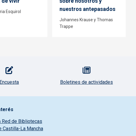
de vivir
sobre nosotros y
nuestros antepasados
ia Esquirol
Johannes Krause y Thomas
Trappe
Encuesta
Boletines de actividades
nterés
a Red de Bibliotecas
e Castilla-La Mancha