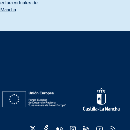
ectura virtuales de
a Mancha