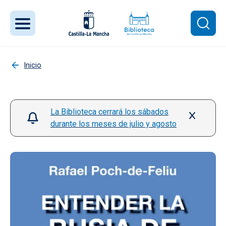
Pasar al contenido principal
Inicio
La Biblioteca cerrará los sábados
durante los meses de julio y agosto