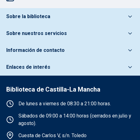
Pie de pagina información
Sobre la biblioteca
Sobre nuestros servicios
Información de contacto
Enlaces de interés
Biblioteca de Castilla-La Mancha
Información de la institución
De lunes a viernes de 08:30 a 21:00 horas.
Sábados de 09:00 a 14:00 horas (cerrados en julio y
agosto).
Cuesta de Carlos V, s/n. Toledo