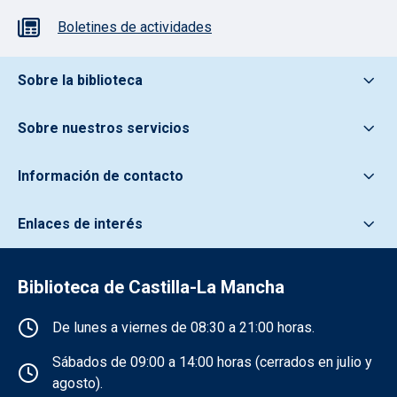
Boletines de actividades
Pie de pagina información
Sobre la biblioteca
Sobre nuestros servicios
Información de contacto
Enlaces de interés
Biblioteca de Castilla-La Mancha
Información de la institución
De lunes a viernes de 08:30 a 21:00 horas.
Sábados de 09:00 a 14:00 horas (cerrados en julio y
agosto).