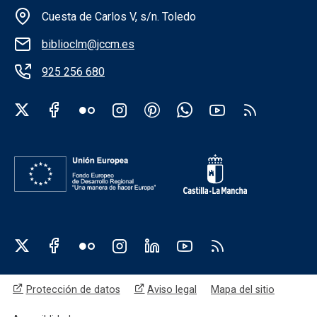
Cuesta de Carlos V, s/n. Toledo
biblioclm@jccm.es
925 256 680
Redes sociales institución
Redes sociales JCCM
Menú legal
Protección de datos
Aviso legal
Mapa del sitio