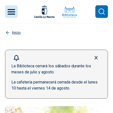
Pasar al contenido principal
Inicio
La Biblioteca cerrará los sábados durante los
meses de julio y agosto.
La cafetería permanecerá cerrada desde el lunes
10 hasta el viernes 14 de agosto.