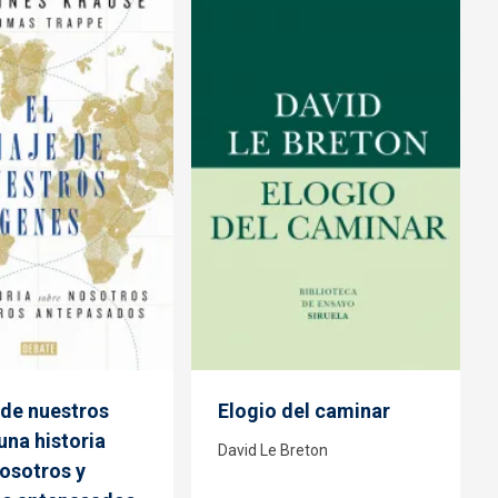
e de nuestros
Elogio del caminar
una historia
David Le Breton
osotros y