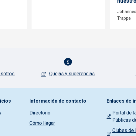
nuestr
Johannes
Trappe
osotros
Quejas y sugerencias
icios
Información de contacto
Enlaces de i
s
Directorio
Portal de l
Públicas d
Cómo llegar
Clubes de l