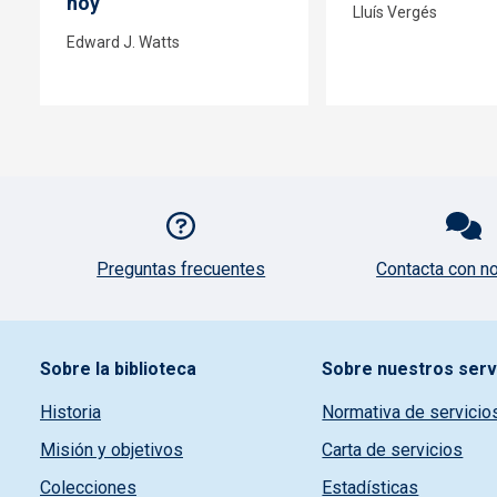
hoy
Lluís Vergés
Edward J. Watts
Pie de página con iconos
Preguntas frecuentes
Contacta con n
Pie de pagina información
Sobre la biblioteca
Sobre nuestros serv
Historia
Normativa de servicio
Misión y objetivos
Carta de servicios
Colecciones
Estadísticas