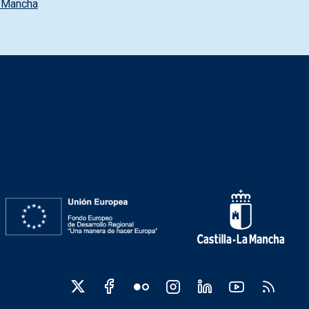
a Mancha
 sociales JCCM