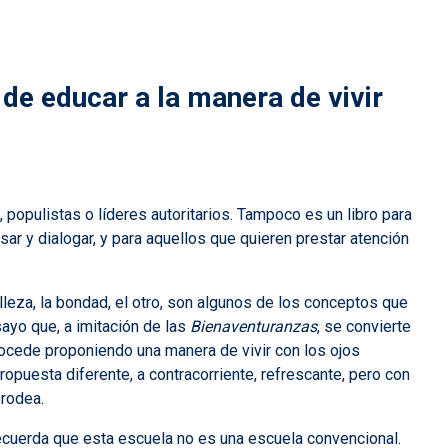
 de educar a la manera de vivir
 populistas o líderes autoritarios. Tampoco es un libro para
ar y dialogar, y para aquellos que quieren prestar atención
lleza, la bondad, el otro, son algunos de los conceptos que
ayo que, a imitación de las
Bienaventuranzas
, se convierte
rocede proponiendo una manera de vivir con los ojos
opuesta diferente, a contracorriente, refrescante, pero con
 rodea.
recuerda que esta escuela no es una escuela convencional.