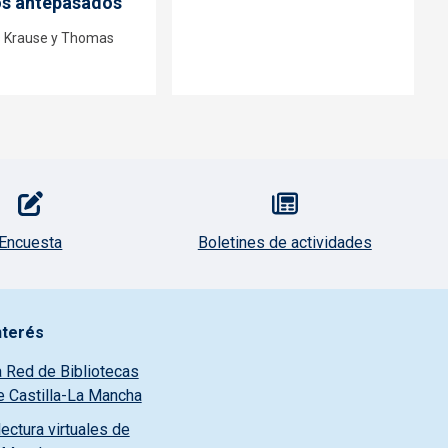
os antepasados
 Krause y Thomas
Encuesta
Boletines de actividades
nterés
a Red de Bibliotecas
e Castilla-La Mancha
ectura virtuales de