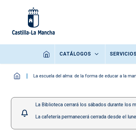
Pasar al contenido principal
Navegación principal
CATÁLOGOS
SERVICIO
La escuela del alma: de la forma de educar a la man
La Biblioteca cerrará los sábados durante los m
La cafetería permanecerá cerrada desde el lune