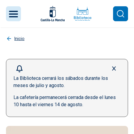
Pasar al contenido principal
Inicio
La Biblioteca cerrará los sábados durante los
meses de julio y agosto.
La cafetería permanecerá cerrada desde el lunes
10 hasta el viernes 14 de agosto.