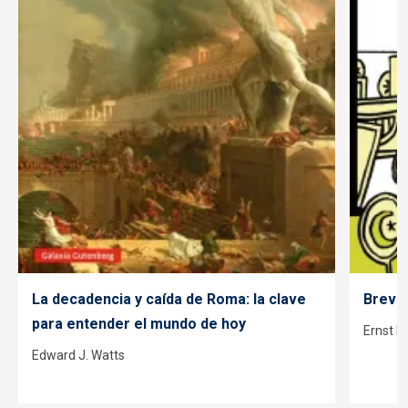
La decadencia y caída de Roma: la clave
Breve 
para entender el mundo de hoy
Ernst H
Edward J. Watts