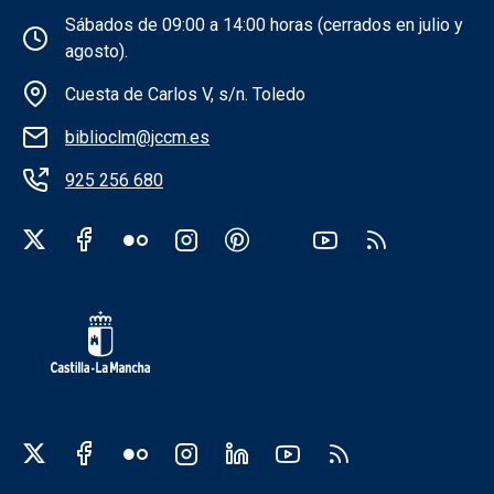
Sábados de 09:00 a 14:00 horas (cerrados en julio y
agosto).
Cuesta de Carlos V, s/n. Toledo
biblioclm@jccm.es
925 256 680
Redes sociales institución
Redes sociales JCCM