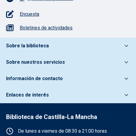
Encuesta
Boletines de actividades
Pie de pagina información
Sobre la biblioteca
Sobre nuestros servicios
Información de contacto
Enlaces de interés
Biblioteca de Castilla-La Mancha
Información de la institución
De lunes a viernes de 08:30 a 21:00 horas.