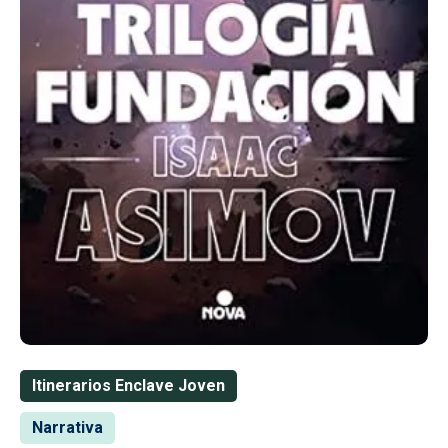
Itinerarios Enclave Joven
Narrativa