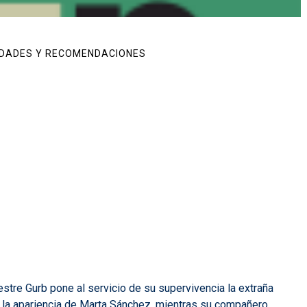
DADES Y RECOMENDACIONES
estre Gurb pone al servicio de su supervivencia la extraña
n la apariencia de Marta Sánchez, mientras su compañero