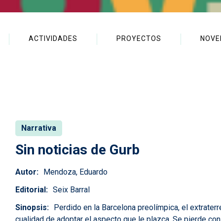
ACTIVIDADES
PROYECTOS
NOVE
Narrativa
Sin noticias de Gurb
Autor
Mendoza, Eduardo
Editorial
Seix Barral
Sinopsis
Perdido en la Barcelona preolímpica, el extraterr
cualidad de adoptar el aspecto que le plazca. Se pierde co