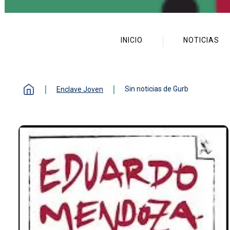
Enclave joven
INICIO
NOTICIAS
Sin noticias de Gurb
Enclave Joven