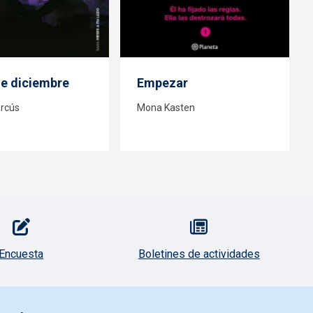
de diciembre
Empezar
rcús
Mona Kasten
Encuesta
Boletines de actividades