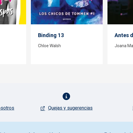
Binding 13
Antes 
Chloe Walsh
Joana Ma
osotros
Quejas y sugerencias