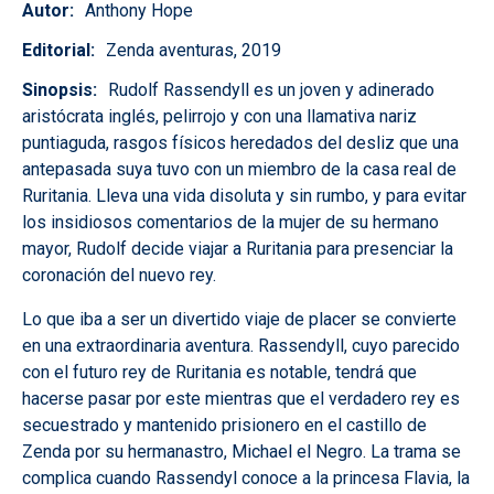
Autor
Anthony Hope
Editorial
Zenda aventuras, 2019
Sinopsis
Rudolf Rassendyll es un joven y adinerado
aristócrata inglés, pelirrojo y con una llamativa nariz
puntiaguda, rasgos físicos heredados del desliz que una
antepasada suya tuvo con un miembro de la casa real de
Ruritania. Lleva una vida disoluta y sin rumbo, y para evitar
los insidiosos comentarios de la mujer de su hermano
mayor, Rudolf decide viajar a Ruritania para presenciar la
coronación del nuevo rey.
Lo que iba a ser un divertido viaje de placer se convierte
en una extraordinaria aventura. Rassendyll, cuyo parecido
con el futuro rey de Ruritania es notable, tendrá que
hacerse pasar por este mientras que el verdadero rey es
secuestrado y mantenido prisionero en el castillo de
Zenda por su hermanastro, Michael el Negro. La trama se
complica cuando Rassendyl conoce a la princesa Flavia, la