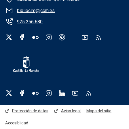
biblioclm@jccm.es
925 256 680
Redes sociales institución
Redes sociales JCCM
Menú legal
Protección de datos
Aviso legal
Mapa del sitio
Accesiblidad