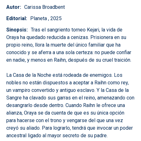
Autor
Carissa Broadbent
Editorial
Planeta , 2025
Sinopsis
Tras el sangriento torneo Kejari, la vida de
Oraya ha quedado reducida a cenizas. Prisionera en su
propio reino, llora la muerte del único familiar que ha
conocido y se aferra a una sola certeza: no puede confiar
en nadie, y menos en Raihn, después de su cruel traición.
La Casa de la Noche está rodeada de enemigos. Los
nobles no están dispuestos a aceptar a Raihn como rey,
un vampiro convertido y antiguo esclavo. Y la Casa de la
Sangre ha clavado sus garras en el reino, amenazando con
desangrarlo desde dentro. Cuando Raihn le ofrece una
alianza, Oraya se da cuenta de que es su única opción
para hacerse con el trono y vengarse del que una vez
creyó su aliado. Para lograrlo, tendrá que invocar un poder
ancestral ligado al mayor secreto de su padre.